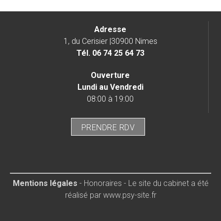
Adresse
1, du Cerisier |30900 Nimes
Tél.
06 74 25 64 73
Ouverture
Lundi au Vendredi
08:00 à 19:00
PRENDRE RDV
Mentions légales
-
Honoraires
- Le site du cabinet a été
réalisé par
www.psy-site.fr