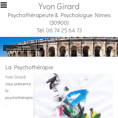
Aller au contenu principal
Yvon Girard
Psychothérapeute & Psychologue Nimes
(30900)
Tél.
06 74 25 64 73
La Psychothérapie
Yvon Girard
,
vous présente
la
psychothérapie
.